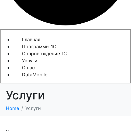
Главная
Программы 1C
Сопровождение 1C
Услуги
О нас
DataMobile
Услуги
Home
Услуги